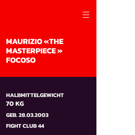
MAURIZIO «THE
MASTERPIECE »
FOCOSO
HALBMITTELGEWICHT
70 KG
GEB.
28.03.2003
FIGHT CLUB 44