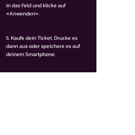
in das Feld und klicke auf
«Anwenden».
5. Kaufe dein Ticket. Drucke es
dann aus oder speichere es auf
deinem Smartphone.
ZUGANGSSCHLÜSSEL
BT-MAURIZIO-FOCOSO
BUY TICKET