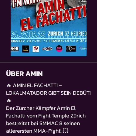
ÜBER AMIN
🔥 AMIN EL FACHATTI –
LOKALMATADOR GIBT SEIN DEBÜT!
🔥
Der Zürcher Kämpfer Amin El
Fachatti vom Fight Temple Zürich
bestreitet bei SMMAC 8 seinen
allerersten MMA-Fight! 💥