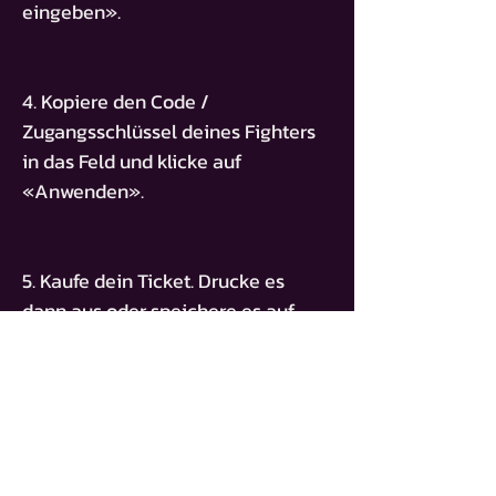
eingeben».
4. Kopiere den Code /
Zugangsschlüssel deines Fighters
in das Feld und klicke auf
«Anwenden».
5. Kaufe dein Ticket. Drucke es
dann aus oder speichere es auf
deinem Smartphone.
ZUGANGSSCHLÜSSEL
BT-AMIN-ELFACHATTI