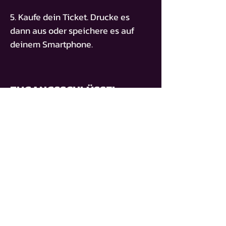
5. Kaufe dein Ticket. Drucke es
dann aus oder speichere es auf
deinem Smartphone.
ZUGANGSSCHLÜSSEL
BT-210924-GIAN
TICKET KAUFEN