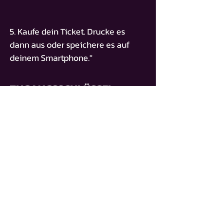
5. Kaufe dein Ticket. Drucke es
dann aus oder speichere es auf
deinem Smartphone."
ZUGANGSSCHLÜSSEL
BT-MAGDY-ABU-ABDO
TICKET KAUFEN