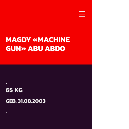
MAGDY «MACHINE
GUN» ABU ABDO
.
65 KG
GEB.
31.08.2003
.