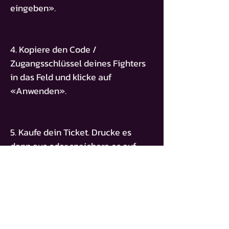
eingeben».
4. Kopiere den Code /
Zugangsschlüssel deines Fighters
in das Feld und klicke auf
«Anwenden».
5. Kaufe dein Ticket. Drucke es
dann aus oder speichere es auf
deinem Smartphone."
ZUGANGSSCHLÜSSEL
BT-ASKHAB-GAZIEV