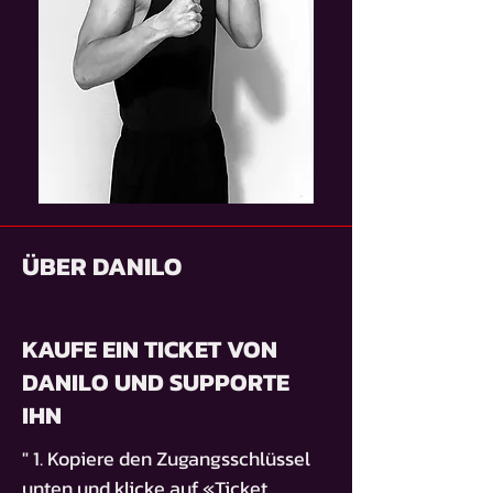
ÜBER DANILO
KAUFE EIN TICKET VON
DANILO UND SUPPORTE
IHN
" 1. Kopiere den Zugangsschlüssel
unten und klicke auf «Ticket