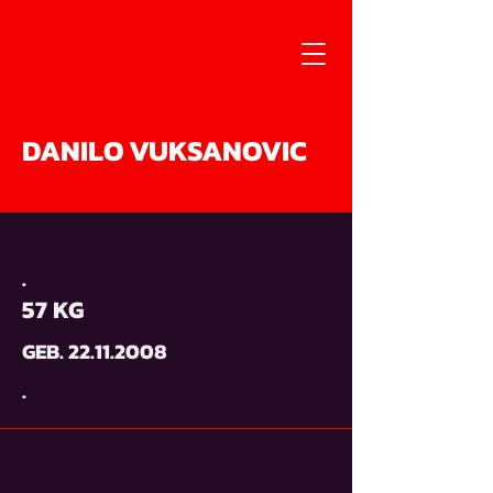
DANILO VUKSANOVIC
.
57 KG
GEB.
22.11.2008
.