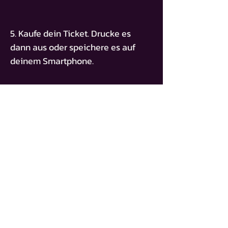
5. Kaufe dein Ticket. Drucke es
dann aus oder speichere es auf
deinem Smartphone.
ZUGANGSSCHLÜSSEL
BT-DAVID-APPUTHURAI
TICKET KAUFEN