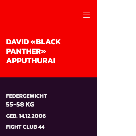
DAVID «BLACK
PANTHER»
APPUTHURAI
FEDERGEWICHT
55-58 KG
GEB.
14.12.2006
FIGHT CLUB 44