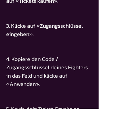
auf «Tickets kaufen».
3. Klicke auf «Zugangsschlüssel
eingeben».
4. Kopiere den Code /
Zugangsschlüssel deines Fighters
in das Feld und klicke auf
«Anwenden».
5. Kaufe dein Ticket. Drucke es
dann aus oder speichere es auf
deinem Smartphone."