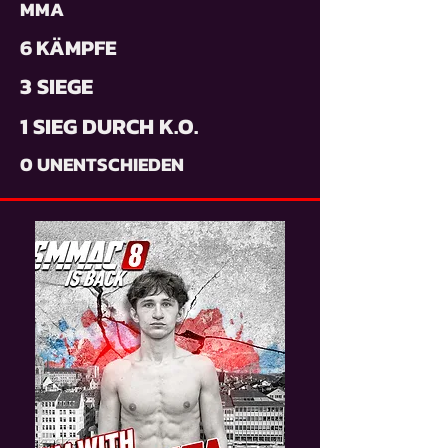
MMA
6 KÄMPFE
3 SIEGE
1 SIEG DURCH K.O.
0 UNENTSCHIEDEN