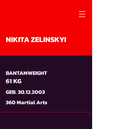
NIKITA ZELINSKYI
BANTAMWEIGHT
61 KG
GEB.
30.12.2003
360 Martial Arts