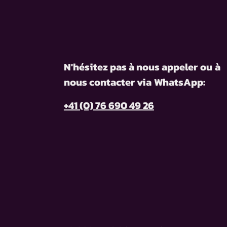
N'hésitez pas à nous appeler
ou
à
nous contacter via
WhatsApp:
+41 (0) 76 690 49 26