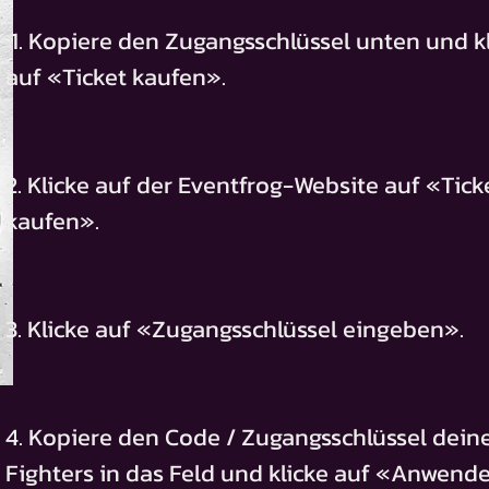
1. Kopiere den Zugangsschlüssel unten und k
auf «Ticket kaufen».
2. Klicke auf der Eventfrog-Website auf «Tick
kaufen».
3. Klicke auf «Zugangsschlüssel eingeben».
4. Kopiere den Code / Zugangsschlüssel dein
Fighters in das Feld und klicke auf «Anwend