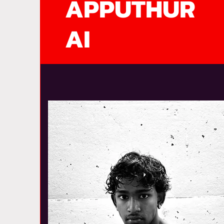
APPUTHUR
AI