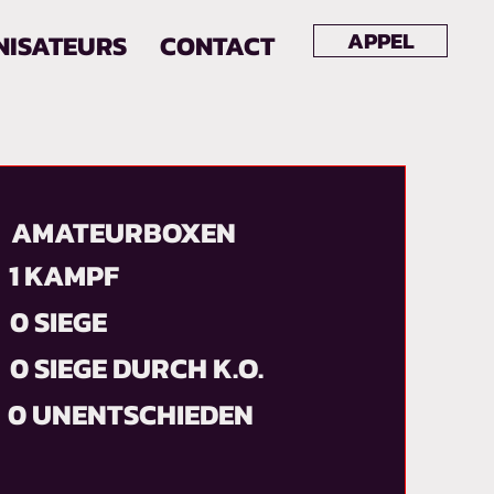
APPEL
NISATEURS
CONTACT
AMATEURBOXEN
1 KAMPF
0 SIEGE
0 SIEGE DURCH K.O.
0 UNENTSCHIEDEN