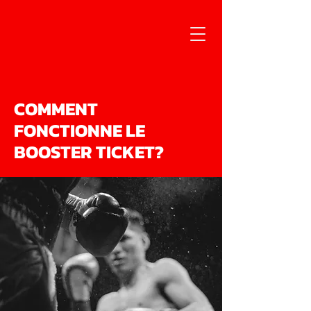
COMMENT
FONCTIONNE LE
BOOSTER TICKET?