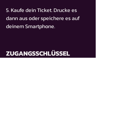
5. Kaufe dein Ticket. Drucke es
dann aus oder speichere es auf
deinem Smartphone.
ZUGANGSSCHLÜSSEL
BT-DIEGO-MAZZARELLI
ACHETER UN BILLET