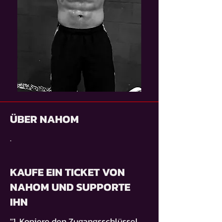
ÜBER NAHOM
.
KAUFE EIN TICKET VON
NAHOM UND SUPPORTE
IHN
"1. Kopiere den Zugangsschlüssel