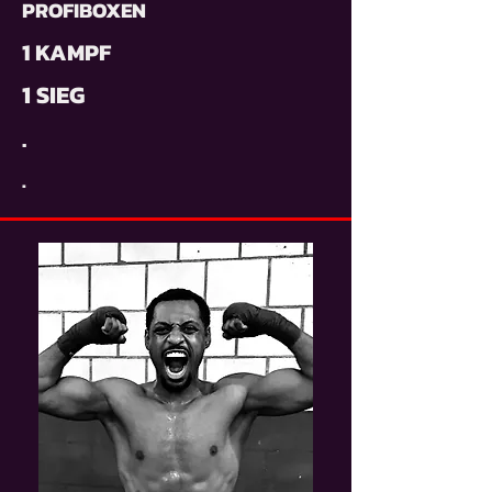
PROFIBOXEN
1 KAMPF
1 SIEG
.
.