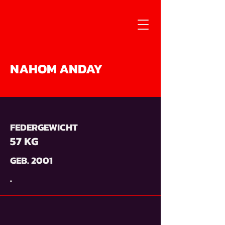
NAHOM ANDAY
FEDERGEWICHT
57 KG
GEB. 2001
.