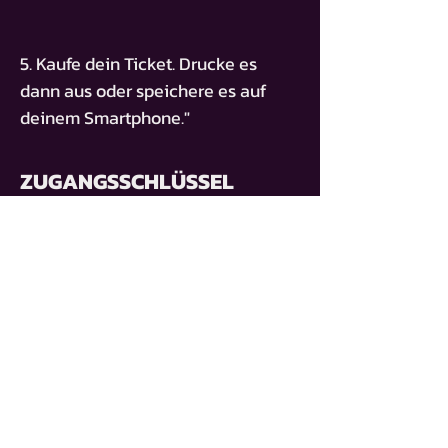
5. Kaufe dein Ticket. Drucke es
dann aus oder speichere es auf
deinem Smartphone."
ZUGANGSSCHLÜSSEL
BT-NAHOM-ANDAY
ACHETER UN BILLET