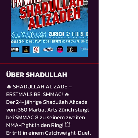
ÜBER SHADULLAH
🔥 SHADULLAH ALIZADE –
ERSTMALS BEI SMMAC! 🔥
Der 24-jährige Shadullah Alizade
vom 360 Martial Arts Zürich steigt
bei SMMAC 8 zu seinem zweiten
MMA-Fight in den Ring! 💥
Er tritt in einem Catchweight-Duell