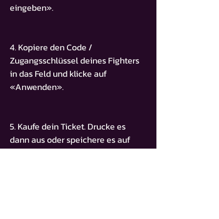
eingeben».
4. Kopiere den Code /
Zugangsschlüssel deines Fighters
in das Feld und klicke auf
«Anwenden».
5. Kaufe dein Ticket. Drucke es
dann aus oder speichere es auf
deinem Smartphone."
ZUGANGSSCHLÜSSEL
BT-SHADULLAH