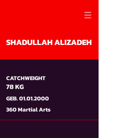
SHADULLAH ALIZADEH
CATCHWEIGHT
78 KG
GEB.
01.01.2000
360 Martial Arts